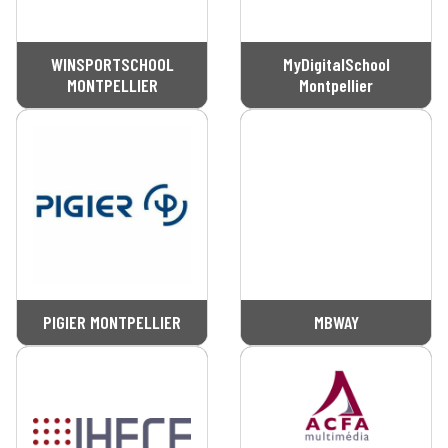
WINSPORTSCHOOL
MyDigitalSchool
MONTPELLIER
Montpellier
PIGIER MONTPELLIER
MBWAY