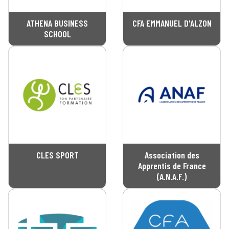
ATHENA BUSINESS
CFA EMMANUEL D'ALZON
SCHOOL
CLES SPORT
Association des
Apprentis de France
(A.N.A.F.)