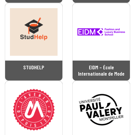
STUDHELP
EIDM – École
Internationale de Mode