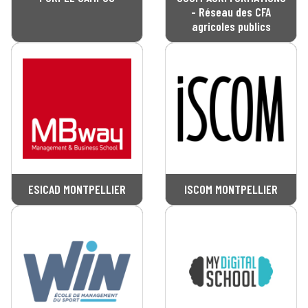
- Réseau des CFA
agricoles publics
ESICAD MONTPELLIER
ISCOM MONTPELLIER