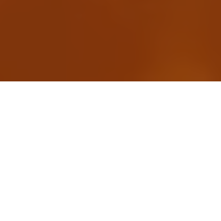
Quand
Samedi 27 février 2027
de 9h30 à 17h
Retrouvez les exposants en ligne dès le
jeudi 11